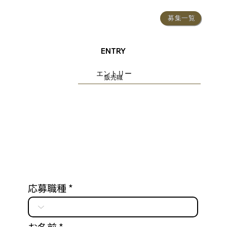
募集一覧
ENTRY
エントリー
販売職
応募職種
お名前