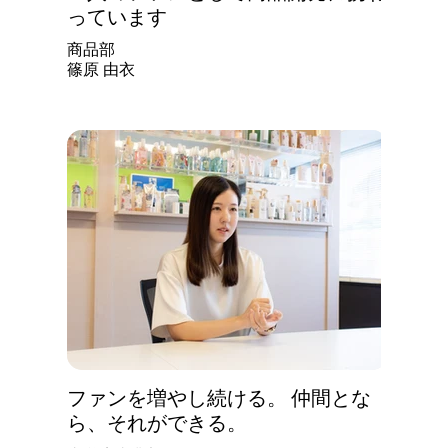
っています
商品部
​篠原 由衣
ファンを増やし続ける。 ​仲間とな
ら、それができる。