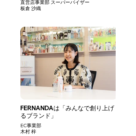
直営店事業部 スーパーバイザー​
板倉 沙織
FERNANDAは「みんなで創り上げ
るブランド」
EC事業部
​木村 梓