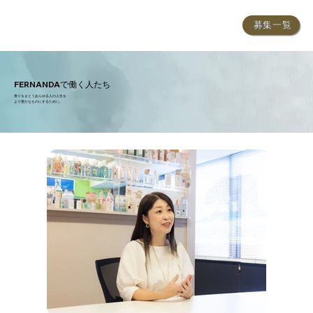
募集一覧
FERNANDAで働く人たち
香りをまとうあらゆる人の人生を
​より豊かなものにするために。