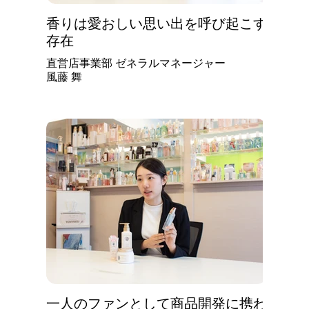
香りは愛おしい思い出を呼び起こす
存在
直営店事業部 ゼネラルマネージャー
風藤 舞
​一人のファンとして商品開発に携わ